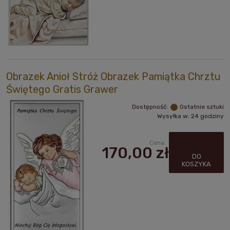
Obrazek Anioł Stróż Obrazek Pamiątka Chrztu
Świętego Gratis Grawer
Dostępność:
Ostatnie sztuki
Wysyłka w:
24 godziny
Cena:
170,00 zł
DO
KOSZYKA