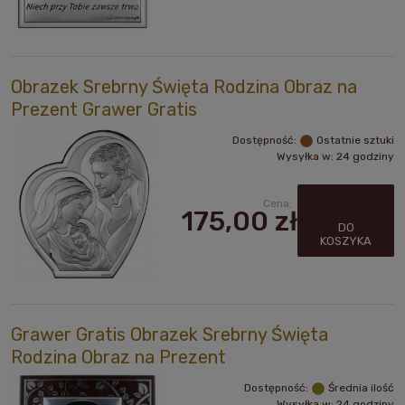
Obrazek Srebrny Święta Rodzina Obraz na
Prezent Grawer Gratis
Dostępność:
Ostatnie sztuki
Wysyłka w:
24 godziny
Cena:
175,00 zł
DO
KOSZYKA
Grawer Gratis Obrazek Srebrny Święta
Rodzina Obraz na Prezent
Dostępność:
Średnia ilość
Wysyłka w:
24 godziny