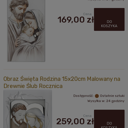
Cena:
169,00 zł
DO
KOSZYKA
Obraz Święta Rodzina 15x20cm Malowany na
Drewnie Ślub Rocznica
Dostępność:
Ostatnie sztuki
Wysyłka w:
24 godziny
Cena:
259,00 zł
DO
KOSZYKA