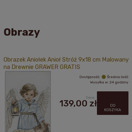
Obrazy
Obrazek Aniołek Anioł Stróż 9x18 cm Malowany
na Drewnie GRAWER GRATIS
Dostępność:
Średnia ilość
Wysyłka w:
24 godziny
Cena:
139,00 zł
DO
KOSZYKA