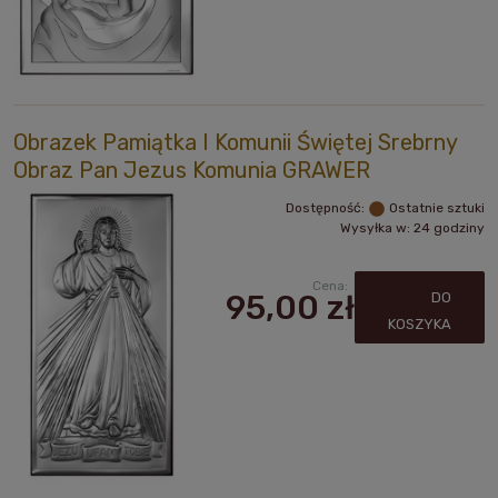
Obrazek Pamiątka I Komunii Świętej Srebrny
Obraz Pan Jezus Komunia GRAWER
Dostępność:
Ostatnie sztuki
Wysyłka w:
24 godziny
Cena:
95,00 zł
DO
KOSZYKA