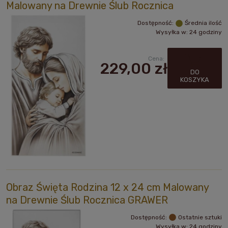
Malowany na Drewnie Ślub Rocznica
Dostępność:
Średnia ilość
Wysyłka w:
24 godziny
Cena:
229,00 zł
DO
KOSZYKA
Obraz Święta Rodzina 12 x 24 cm Malowany
na Drewnie Ślub Rocznica GRAWER
Dostępność:
Ostatnie sztuki
Wysyłka w:
24 godziny