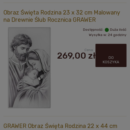
Obraz Święta Rodzina 23 x 32 cm Malowany
na Drewnie Ślub Rocznica GRAWER
Dostępność:
Duża ilość
Wysyłka w:
24 godziny
Cena:
269,00 zł
DO
KOSZYKA
GRAWER Obraz Święta Rodzina 22 x 44 cm