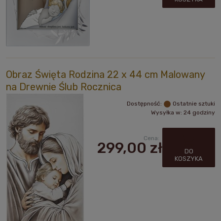
Obraz Święta Rodzina 22 x 44 cm Malowany
na Drewnie Ślub Rocznica
Dostępność:
Ostatnie sztuki
Wysyłka w:
24 godziny
Cena:
299,00 zł
DO
KOSZYKA