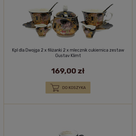
Kpl dla Dwojga 2 x filiżanki 2 x mlecznik cukiernica zestaw
Gustav Klimt
169,00 zł
DO KOSZYKA