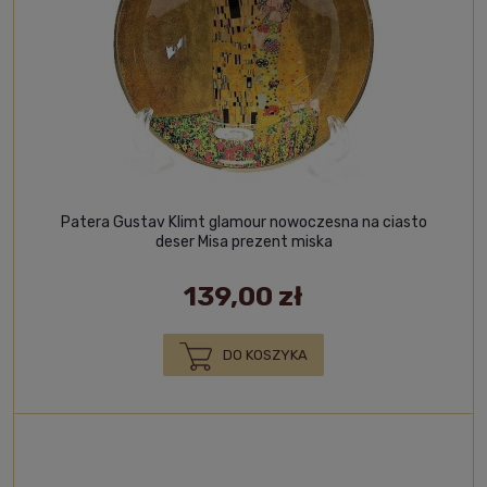
Patera Gustav Klimt glamour nowoczesna na ciasto
deser Misa prezent miska
139,00 zł
DO KOSZYKA