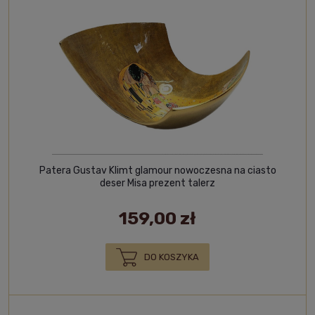
Patera Gustav Klimt glamour nowoczesna na ciasto
deser Misa prezent talerz
159,00 zł
DO KOSZYKA