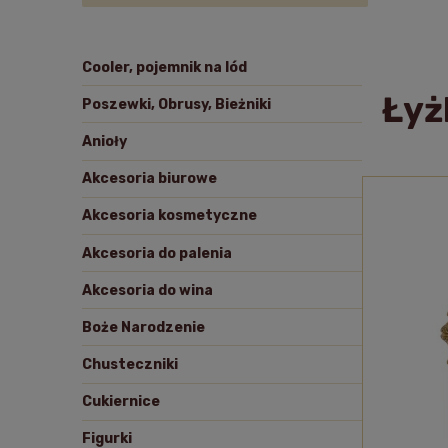
Cooler, pojemnik na lód
Łyż
Poszewki, Obrusy, Bieżniki
Anioły
Akcesoria biurowe
Akcesoria kosmetyczne
Akcesoria do palenia
Akcesoria do wina
Boże Narodzenie
Chusteczniki
Cukiernice
Figurki