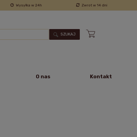
Wysyłka w 24h
Zwrot w 14 dni
SZUKAJ
O nas
Kontakt