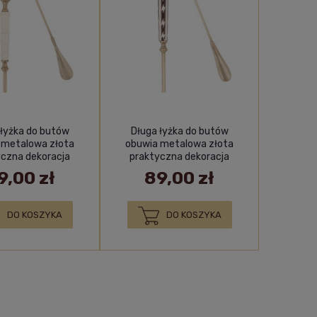
 łyżka do butów
Długa łyżka do butów
 metalowa złota
obuwia metalowa złota
yczna dekoracja
praktyczna dekoracja
9,00 zł
89,00 zł
DO KOSZYKA
DO KOSZYKA