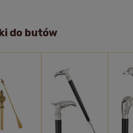
ki do butów