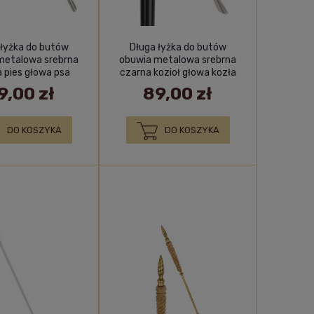
 łyżka do butów
Długa łyżka do butów
metalowa srebrna
obuwia metalowa srebrna
 pies głowa psa
czarna kozioł głowa kozła
9,00 zł
89,00 zł
DO KOSZYKA
DO KOSZYKA