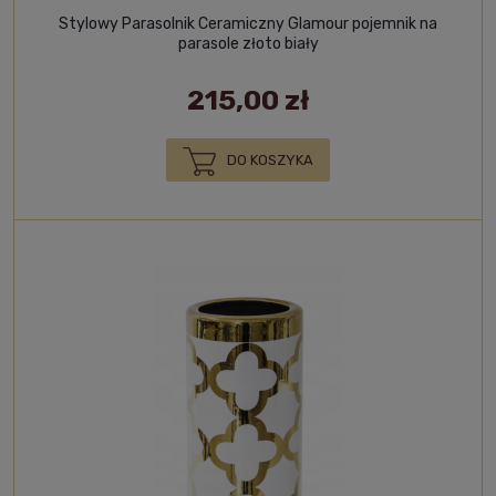
Stylowy Parasolnik Ceramiczny Glamour pojemnik na
parasole złoto biały
215,00 zł
DO KOSZYKA