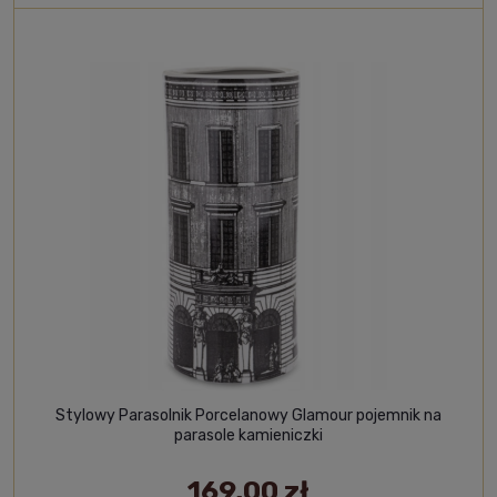
Stylowy Parasolnik Porcelanowy Glamour pojemnik na
parasole kamieniczki
169,00 zł