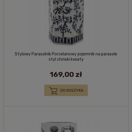
Stylowy Parasolnik Porcelanowy pojemnik na parasole
styl chiński kwiaty
169,00 zł
DO KOSZYKA