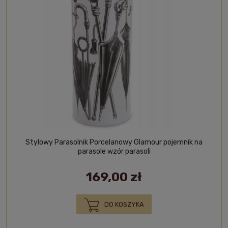
Stylowy Parasolnik Porcelanowy Glamour pojemnik na
parasole wzór parasoli
169,00 zł
DO KOSZYKA