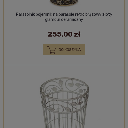
Parasolnik pojemnik na parasole retro brązowy złoty
glamour ceramiczny
255,00 zł
DO KOSZYKA