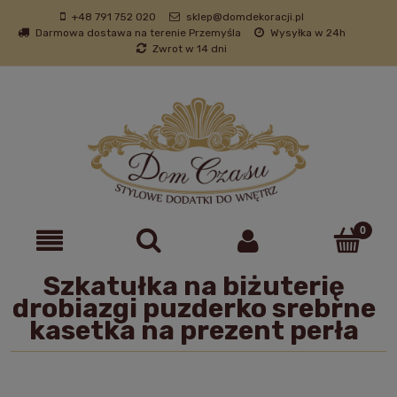
+48 791 752 020
sklep@domdekoracji.pl
Darmowa dostawa na terenie Przemyśla
Wysyłka w 24h
Zwrot w 14 dni
Szkatułka na biżuterię
drobiazgi puzderko srebrne
kasetka na prezent perła