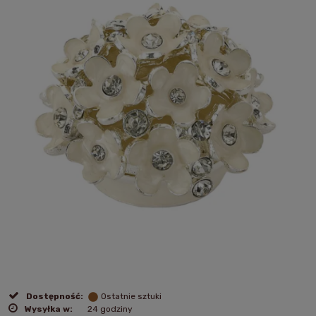
Dostępność:
Ostatnie sztuki
Wysyłka w:
24 godziny