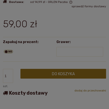
Dostawa:
od 14,99 zł
- ORLEN Paczka
sprawdź formy dostawy
Cena nie zawiera ewentualnych kosztów płatności
59,00 zł
Zapakuj na prezent:
Grawer:
DO KOSZYKA
szt.
dodaj do przechowalni
Koszty dostawy