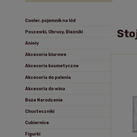
Cooler, pojemnik na lód
Sto
Poszewki, Obrusy, Bieżniki
Anioły
Akcesoria biurowe
Akcesoria kosmetyczne
Akcesoria do palenia
Akcesoria do wina
Boże Narodzenie
Chusteczniki
Cukiernice
Figurki