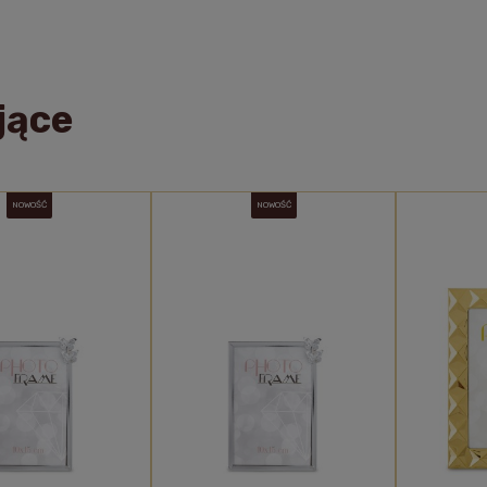
jące
NOWOŚĆ
NOWOŚĆ