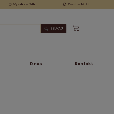
Wysyłka w 24h
Zwrot w 14 dni
SZUKAJ
O nas
Kontakt