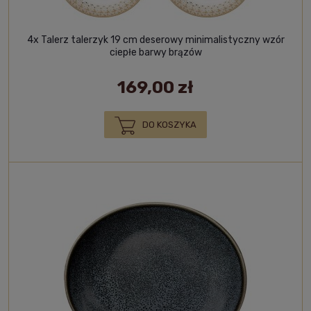
4x Talerz talerzyk 19 cm deserowy minimalistyczny wzór
ciepłe barwy brązów
169,00 zł
DO KOSZYKA