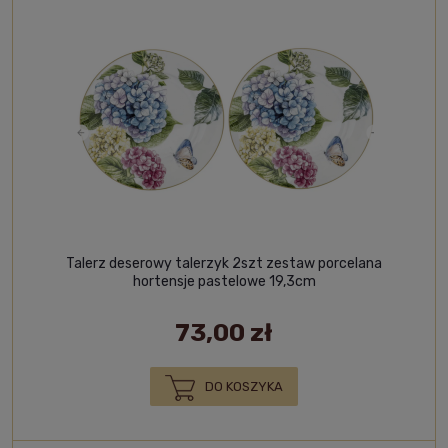
Talerz deserowy talerzyk 2szt zestaw porcelana
hortensje pastelowe 19,3cm
73,00 zł
DO KOSZYKA