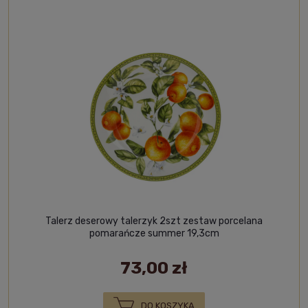
Talerz deserowy talerzyk 2szt zestaw porcelana
pomarańcze summer 19,3cm
73,00 zł
DO KOSZYKA