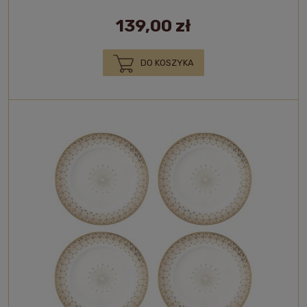
139,00 zł
DO KOSZYKA