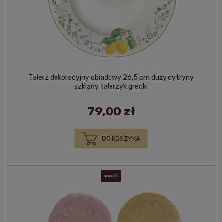
Talerz dekoracyjny obiadowy 26,5 cm duży cytryny
szklany talerzyk grecki
79,00 zł
DO KOSZYKA
NOWOŚĆ