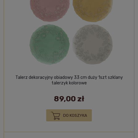
Talerz dekoracyjny obiadowy 33 cm duży 1szt szklany
talerzyk kolorowe
89,00 zł
DO KOSZYKA