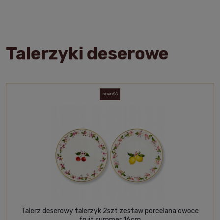
Talerzyki deserowe
NOWOŚĆ
Talerz deserowy talerzyk 2szt zestaw porcelana owoce
fruit summer 16cm