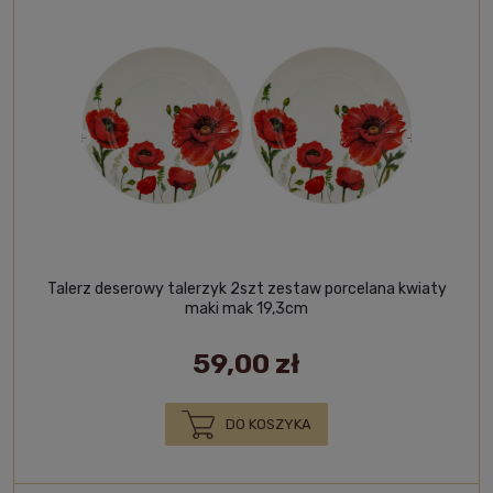
Talerz deserowy talerzyk 2szt zestaw porcelana kwiaty
maki mak 19,3cm
59,00 zł
DO KOSZYKA