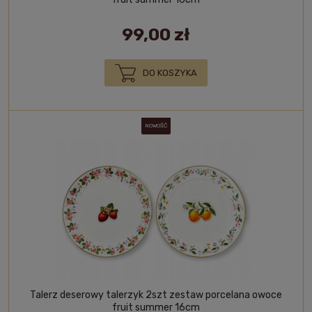
99,00 zł
DO KOSZYKA
NOWOŚĆ
Talerz deserowy talerzyk 2szt zestaw porcelana owoce
fruit summer 16cm