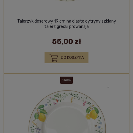
Talerzyk deserowy 19 cm na ciasto cytryny szklany
talerz grecki prowansja
55,00 zł
DO KOSZYKA
NOWOŚĆ