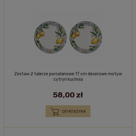
Zestaw 2 talerze porcelanowe 17 cm deserowe motyw
cytryn kuchnia
58,00 zł
DO KOSZYKA