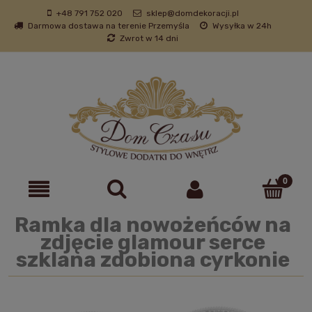
+48 791 752 020
sklep@domdekoracji.pl
Darmowa dostawa na terenie Przemyśla
Wysyłka w 24h
Zwrot w 14 dni
Ramka dla nowożeńców na
zdjęcie glamour serce
szklana zdobiona cyrkonie