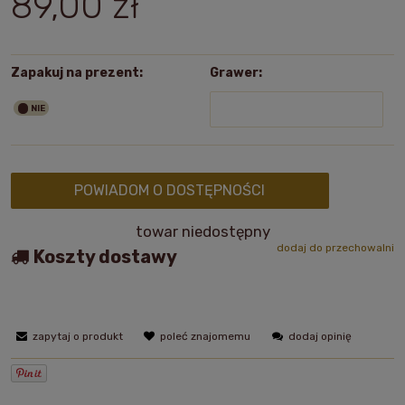
89,00 zł
Zapakuj na prezent:
Grawer:
POWIADOM O DOSTĘPNOŚCI
towar niedostępny
dodaj do przechowalni
Koszty dostawy
zapytaj o produkt
poleć znajomemu
dodaj opinię