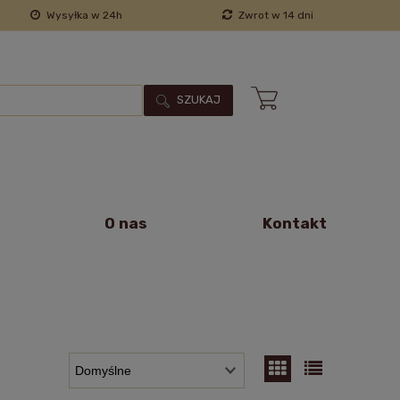
Wysyłka w 24h
Zwrot w 14 dni
SZUKAJ
O nas
Kontakt