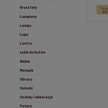
Kryształy
Lampiony
Lampy
Lupy
Lustra
Łyżki do butów
Meble
Mosiądz
Obrazy
Osłonki
Ozdoby i dekoracje
Patery