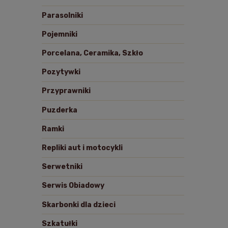
Parasolniki
Pojemniki
Porcelana, Ceramika, Szkło
Pozytywki
Przyprawniki
Puzderka
Ramki
Repliki aut i motocykli
Serwetniki
Serwis Obiadowy
Skarbonki dla dzieci
Szkatułki