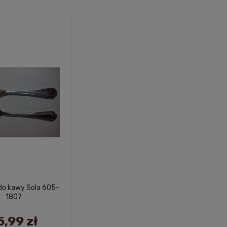
do kawy Sola 605-
1807
5,99 zł