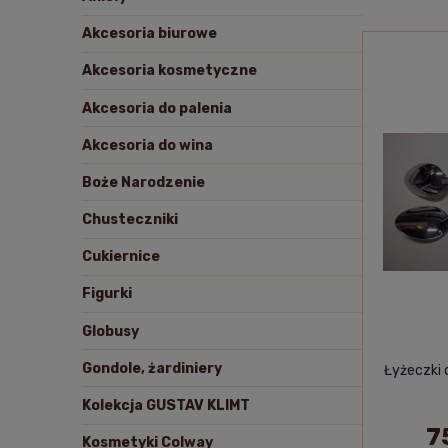
Akcesoria biurowe
Akcesoria kosmetyczne
Akcesoria do palenia
Akcesoria do wina
Boże Narodzenie
Chusteczniki
Cukiernice
Figurki
Globusy
Gondole, żardiniery
Łyżeczki 
Kolekcja GUSTAV KLIMT
7
Kosmetyki Colway