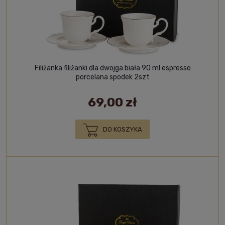
Filiżanka filiżanki dla dwojga biała 90 ml espresso
porcelana spodek 2szt
69,00 zł
DO KOSZYKA