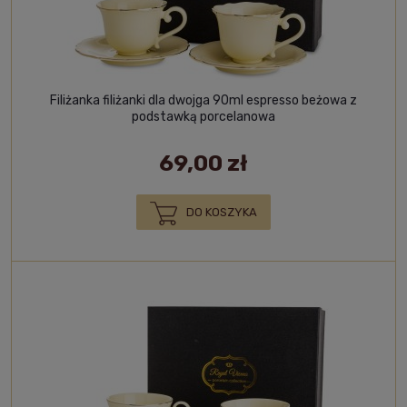
Filiżanka filiżanki dla dwojga 90ml espresso beżowa z
podstawką porcelanowa
69,00 zł
DO KOSZYKA