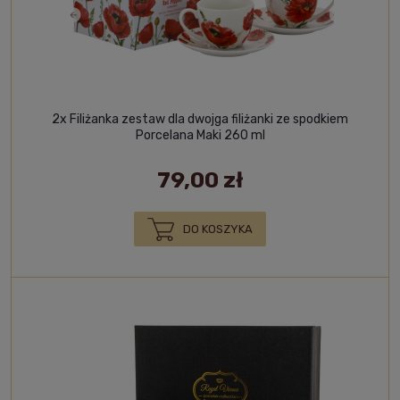
2x Filiżanka zestaw dla dwojga filiżanki ze spodkiem
Porcelana Maki 260 ml
79,00 zł
DO KOSZYKA