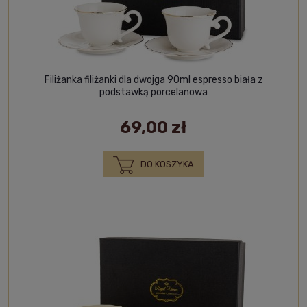
Filiżanka filiżanki dla dwojga 90ml espresso biała z
podstawką porcelanowa
69,00 zł
DO KOSZYKA