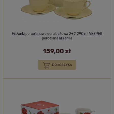
Filiżanki porcelanowe ecru beżowa 2+2 290 ml VESPER
porcelana filiżanka
159,00 zł
DO KOSZYKA