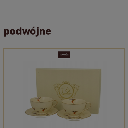
podwójne
NOWOŚĆ