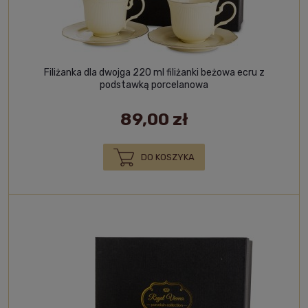
Filiżanka dla dwojga 220 ml filiżanki beżowa ecru z
podstawką porcelanowa
89,00 zł
DO KOSZYKA